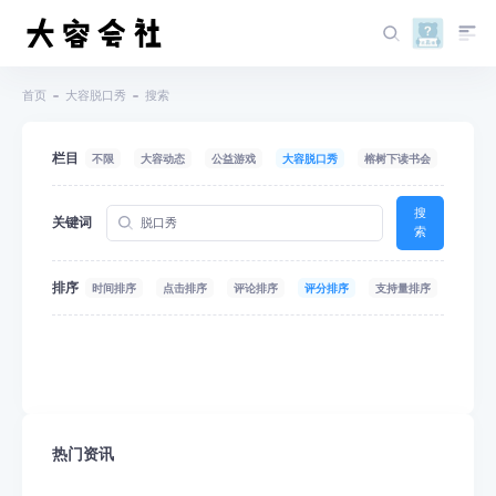
首页
大容脱口秀
搜索
栏目
不限
大容动态
公益游戏
大容脱口秀
榕树下读书会
搜
关键词
索
排序
时间排序
点击排序
评论排序
评分排序
支持量排序
热门资讯