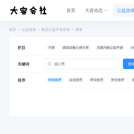
首页
大容动态
公益游
首页
公益游戏
新品公益手游首发
搜索
栏目
不限
游戏攻略心得分享
无限内购公益手游
G
关键词
搜
排序
时间排序
点击排序
评论排序
评分排序