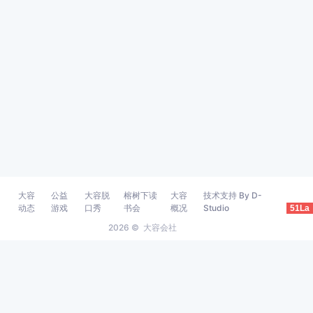
大容
公益
大容脱
榕树下读
大容
技术支持 By D-
动态
游戏
口秀
书会
概况
Studio
51La
2026 ©
大容会社