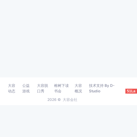
大容
公益
大容脱
榕树下读
大容
技术支持 By D-
动态
游戏
口秀
书会
概况
Studio
51La
2026 ©
大容会社