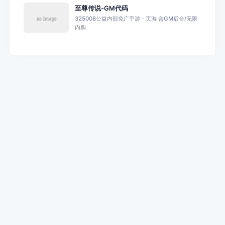
至尊传说-GM代码
325008公益内部免广手游 - 页游 含GM后台/无限
内购