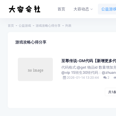
首页
大容动态
公益游
首页
公益游戏
游戏攻略心得分享
列表
游戏攻略心得分享
至尊传说-GM代码【新增更多
代码格式:@get 物品id 数量增加充
@vip 15转生30转代码：@zhuans.
2026-01-14 13:20:44
2
共1